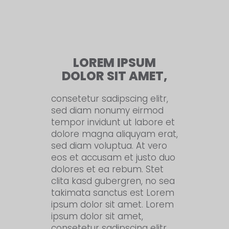
LOREM IPSUM
DOLOR SIT AMET,
consetetur sadipscing elitr,
sed diam nonumy eirmod
tempor invidunt ut labore et
dolore magna aliquyam erat,
sed diam voluptua. At vero
eos et accusam et justo duo
dolores et ea rebum. Stet
clita kasd gubergren, no sea
takimata sanctus est Lorem
ipsum dolor sit amet. Lorem
ipsum dolor sit amet,
consetetur sadipscing elitr,