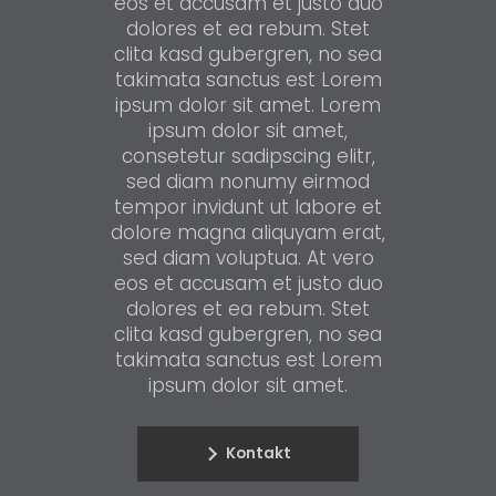
eos et accusam et justo duo
dolores et ea rebum. Stet
clita kasd gubergren, no sea
takimata sanctus est Lorem
ipsum dolor sit amet. Lorem
ipsum dolor sit amet,
consetetur sadipscing elitr,
sed diam nonumy eirmod
tempor invidunt ut labore et
dolore magna aliquyam erat,
sed diam voluptua. At vero
eos et accusam et justo duo
dolores et ea rebum. Stet
clita kasd gubergren, no sea
takimata sanctus est Lorem
ipsum dolor sit amet.
Kontakt